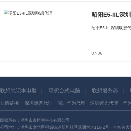
昭阳E5-IIL
昭阳E5-IIL深圳联想
07-06
联想笔记本电脑
|
联想台式电脑
|
联想服务器
|
友情链接：
深圳惠普代理
深圳华为代理
深圳紫光代理
华
版权所有：深圳市鑫恒荣科技有限公司
公司地址：深圳市龙华区福城街道新和社区观澜大道116-2号一方智谷大厦