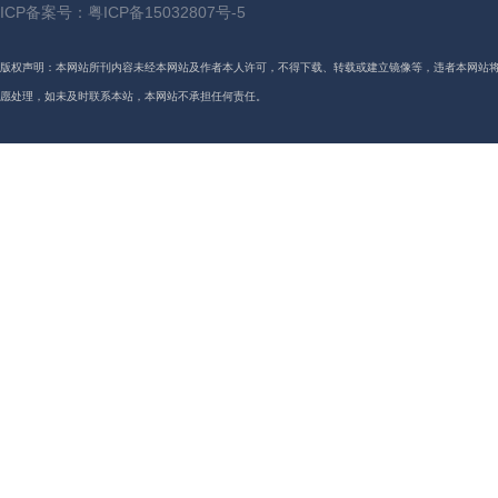
ICP备案号：
粤ICP备15032807号-5
版权声明：本网站所刊内容未经本网站及作者本人许可，不得下载、转载或建立镜像等，违者本网站
愿处理，如未及时联系本站，本网站不承担任何责任。