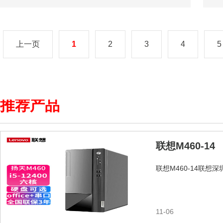
上一页
1
2
3
4
5
推荐产品
联想M460-14
联想M460-14联想
11-06