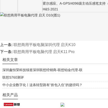
霍尔感应、A-GPS/4096级主动压感笔支持（需单独
H&S 2021
上一条:
联想商用平板电脑深圳代理 启天K10
下一条:
联想商用平板电脑代理 启天K11 Pro
相关文章
深圳鑫恒荣科技续签深圳联想经销商-联想铂金代理-联
联想S760测评
中小企业数字化丨这条转型路有“拎包入住”的捷径吗？
相关产品