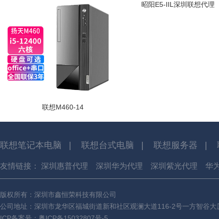
昭阳E5-IIL深圳联想代理
联想M460-14
联想笔记本电脑
|
联想台式电脑
|
联想服务器
|
友情链接：
深圳惠普代理
深圳华为代理
深圳紫光代理
华
版权所有：深圳市鑫恒荣科技有限公司
公司地址：深圳市龙华区福城街道新和社区观澜大道116-2号一方智谷大厦
ICP备案号：
粤ICP备15032807号-5