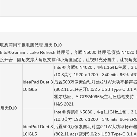
联想商用平板电脑代理 启天 D10
Intel®Gemini，Lake Refresh 处理器，奔腾 N5030 处理
度开合，阻尼支撑大角度支撑和小角度固定，让视野充分自由，让视角充分享受；10
Intel® 奔腾® N4020，4核1.1GHz主频，3
/10.3英寸 1920 x 1200，340 nits, 9
IdeaPad Duet 3
后置500万像素自动对焦/2*1W大功率扬声器+杜
10IGL5
(802.11 ac)+蓝牙5.0/2 x USB Type-C 3
霍尔感应、A-GPS/4096级主动压感笔支持（需单独
H&S 2021
启天D10
Intel® 奔腾® N5030，4核1.1GHz主频，3
/10.3英寸 1920 x 1200，340 nits, 9
IdeaPad Duet 3
后置500万像素自动对焦/2*1W大功率扬声器+杜
10IGL5
(802.11 ac)+蓝牙5.0/2 x USB Type-C 3