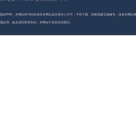
版权声明：本网站所刊内容未经本网站及作者本人许可，不得下载、转载或建立镜像等，违者本网站
愿处理，如未及时联系本站，本网站不承担任何责任。